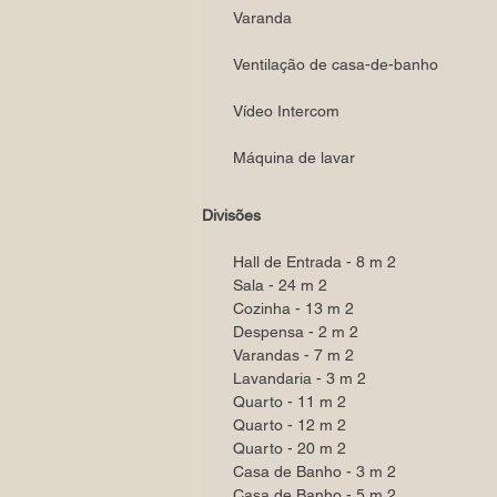
Varanda
Ventilação de casa-de-banho
Vídeo Intercom
Máquina de lavar
Divisões
Hall de Entrada - 8 m 2
Sala - 24 m 2
Cozinha - 13 m 2
Despensa - 2 m 2
Varandas - 7 m 2
Lavandaria - 3 m 2
Quarto - 11 m 2
Quarto - 12 m 2
Quarto - 20 m 2
Casa de Banho - 3 m 2
Casa de Banho - 5 m 2