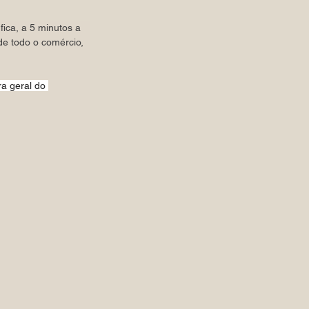
ca, a 5 minutos a 
de todo o comércio, 
a geral do 