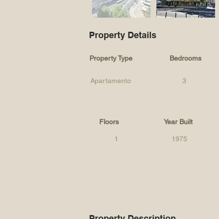
Property Details
Property Type
Bedrooms
Apartamento
3
Floors
Year Built
1
1975
Property Description