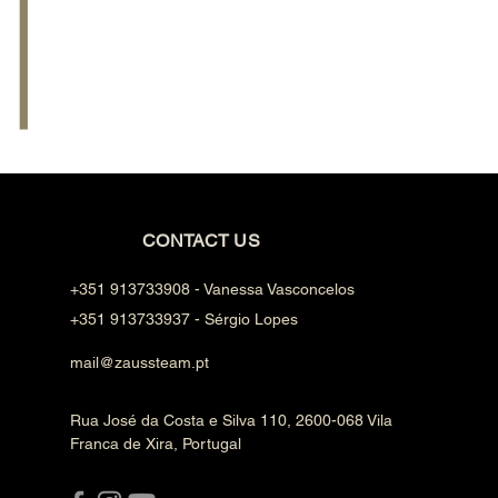
CONTACT US
+351 913733908 - Vanessa Vasconcelos
+351 913733937 - Sérgio Lopes
mail@zaussteam.pt
Rua José da Costa e Silva 110, 2600-068 Vila
Franca de Xira, Portugal