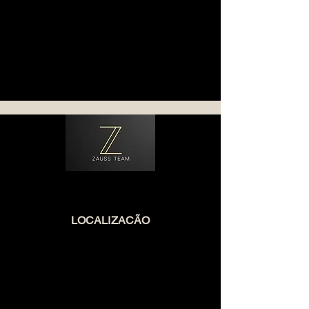
Botão
LOCALIZACÃO